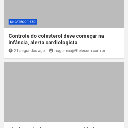
UNCATEGORIZED
Controle do colesterol deve começar na
infância, alerta cardiologista
21 segundos ago
hugo.reis@9telecom.com.br