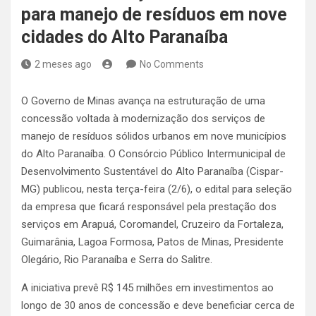
para manejo de resíduos em nove
cidades do Alto Paranaíba
2 meses ago
No Comments
O Governo de Minas avança na estruturação de uma
concessão voltada à modernização dos serviços de
manejo de resíduos sólidos urbanos em nove municípios
do Alto Paranaíba. O Consórcio Público Intermunicipal de
Desenvolvimento Sustentável do Alto Paranaíba (Cispar-
MG) publicou, nesta terça-feira (2/6), o edital para seleção
da empresa que ficará responsável pela prestação dos
serviços em Arapuá, Coromandel, Cruzeiro da Fortaleza,
Guimarânia, Lagoa Formosa, Patos de Minas, Presidente
Olegário, Rio Paranaíba e Serra do Salitre.
A iniciativa prevê R$ 145 milhões em investimentos ao
longo de 30 anos de concessão e deve beneficiar cerca de