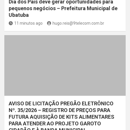
Dia dos Pais deve gerar oportunidades para
pequenos negócios – Prefeitura Municipal de
Ubatuba
11 minutos ago
hugo.reis@9telecom.com.br
AVISO DE LICITAÇÃO PREGÃO ELETRÔNICO
Nº. 35/2026 – REGISTRO DE PREÇOS PARA
FUTURA AQUISIÇÃO DE KITS ALIMENTARES
PARA ATENDER AO PROJETO GAROTO