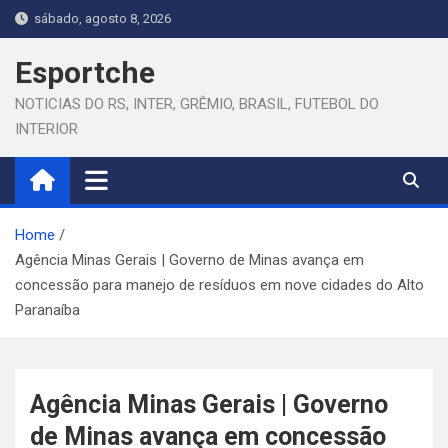
Skip
sábado, agosto 8, 2026
to
content
Esportche
NOTICIAS DO RS, INTER, GRÊMIO, BRASIL, FUTEBOL DO
INTERIOR
Home
Agência Minas Gerais | Governo de Minas avança em
concessão para manejo de resíduos em nove cidades do Alto
Paranaíba
Agência Minas Gerais | Governo
de Minas avança em concessão