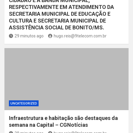
CIDADÃO E À BANDA MUNICIPAL,
RESPECTIVAMENTE EM ATENDIMENTO DA
SECRETARIA MUNICIPAL DE EDUCAÇÃO E
CULTURA E SECRETARIA MUNICIPAL DE
ASSISTÊNCIA SOCIAL DE BONITO/MS.
29 minutos ago
hugo.reis@9telecom.com.br
UNCATEGORIZED
Infraestrutura e habitação são destaques da
semana na Capital – CGNotícias