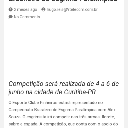
2 meses ago
hugo.reis@9telecom.com.br
No Comments
Competição será realizada de 4 a 6 de
junho na cidade de Curitiba-PR
O Esporte Clube Pinheiros estará representado no
Campeonato Brasileiro de Esgrima Paralímpica com Alex
Souza. O esgrimista irá competir nas três armas: florete,
sabre e espada. A competição, que conta com o apoio do