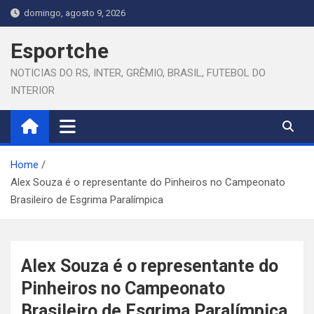
Skip
domingo, agosto 9, 2026
to
content
Esportche
NOTICIAS DO RS, INTER, GRÊMIO, BRASIL, FUTEBOL DO
INTERIOR
Home
Alex Souza é o representante do Pinheiros no Campeonato
Brasileiro de Esgrima Paralímpica
Alex Souza é o representante do
Pinheiros no Campeonato
Brasileiro de Esgrima Paralímpica