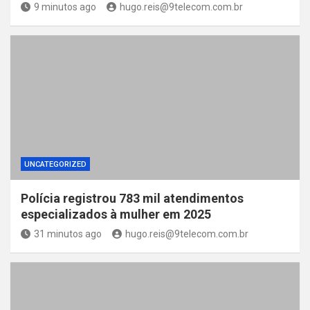
9 minutos ago
hugo.reis@9telecom.com.br
UNCATEGORIZED
Polícia registrou 783 mil atendimentos
especializados à mulher em 2025
31 minutos ago
hugo.reis@9telecom.com.br