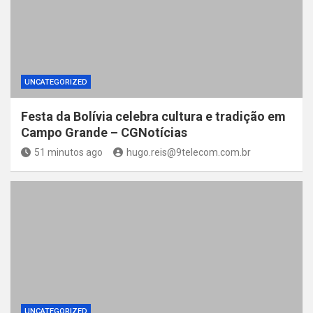
UNCATEGORIZED
Festa da Bolívia celebra cultura e tradição em
Campo Grande – CGNotícias
51 minutos ago
hugo.reis@9telecom.com.br
UNCATEGORIZED