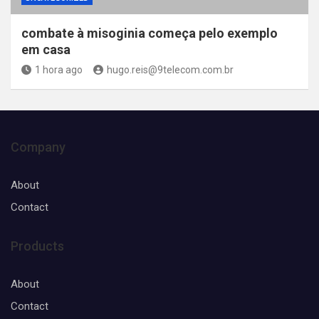
combate à misoginia começa pelo exemplo
em casa
1 hora ago
hugo.reis@9telecom.com.br
Company
About
Contact
Products
About
Contact