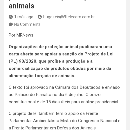
animais
1 mês ago
hugo.reis@9telecom.com.br
No Comments
Por MRNews
Organizações de proteção animal publicaram uma
carta aberta para apoiar a sanção do Projeto de Lei
(PL) 90/2020, que proíbe a produção e a
comercialização de produtos obtidos por meio da
alimentação forçada de animais.
O texto foi aprovado na Câmara dos Deputados e enviado
ao Palácio do Planalto no dia 6 de julho. O prazo
constitucional é de 15 dias úteis para análise presidencial.
O projeto de lei também tem o apoio da Frente
Parlamentar Ambientalista Mista do Congresso Nacional e
a Frente Parlamentar em Defesa dos Animais.