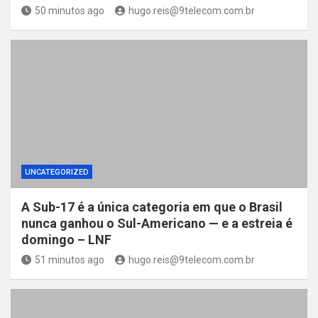
50 minutos ago
hugo.reis@9telecom.com.br
UNCATEGORIZED
A Sub-17 é a única categoria em que o Brasil
nunca ganhou o Sul-Americano — e a estreia é
domingo – LNF
51 minutos ago
hugo.reis@9telecom.com.br