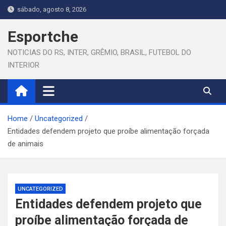
Skip
sábado, agosto 8, 2026
to
content
Esportche
NOTICIAS DO RS, INTER, GRÊMIO, BRASIL, FUTEBOL DO
INTERIOR
Home
Uncategorized
Entidades defendem projeto que proíbe alimentação forçada
de animais
UNCATEGORIZED
Entidades defendem projeto que
proíbe alimentação forçada de