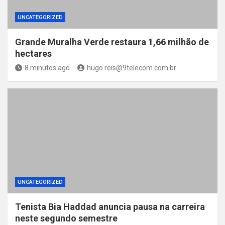
UNCATEGORIZED
Grande Muralha Verde restaura 1,66 milhão de
hectares
8 minutos ago
hugo.reis@9telecom.com.br
UNCATEGORIZED
Tenista Bia Haddad anuncia pausa na carreira
neste segundo semestre