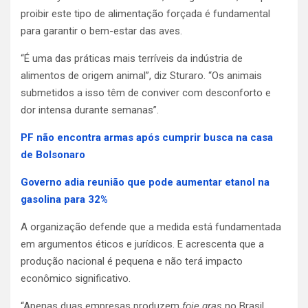
proibir este tipo de alimentação forçada é fundamental
para garantir o bem-estar das aves.
“É uma das práticas mais terríveis da indústria de
alimentos de origem animal”, diz Sturaro. “Os animais
submetidos a isso têm de conviver com desconforto e
dor intensa durante semanas”.
PF não encontra armas após cumprir busca na casa
de Bolsonaro
Governo adia reunião que pode aumentar etanol na
gasolina para 32%
A organização defende que a medida está fundamentada
em argumentos éticos e jurídicos. E acrescenta que a
produção nacional é pequena e não terá impacto
econômico significativo.
“Apenas duas empresas produzem
foie gras
no Brasil.