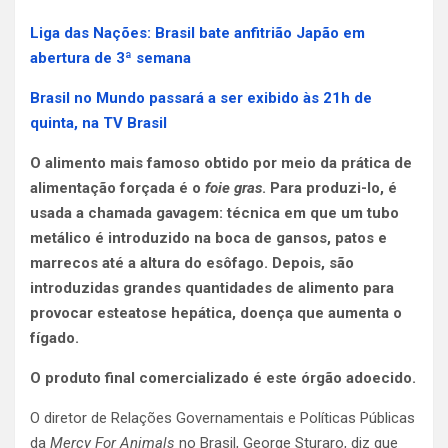
Liga das Nações: Brasil bate anfitrião Japão em
abertura de 3ª semana
Brasil no Mundo passará a ser exibido às 21h de
quinta, na TV Brasil
O alimento mais famoso obtido por meio da prática de
alimentação forçada é o
foie gras
. Para produzi-lo, é
usada a chamada gavagem: técnica em que um tubo
metálico é introduzido na boca de gansos, patos e
marrecos até a altura do esôfago. Depois, são
introduzidas grandes quantidades de alimento para
provocar esteatose hepática, doença que aumenta o
fígado.
O produto final comercializado é este órgão adoecido.
O diretor de Relações Governamentais e Políticas Públicas
da
Mercy For Animals
no Brasil, George Sturaro, diz que