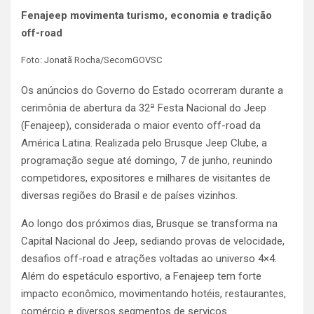
Fenajeep movimenta turismo, economia e tradição
off-road
Foto: Jonatã Rocha/SecomGOVSC
Os anúncios do Governo do Estado ocorreram durante a
cerimônia de abertura da 32ª Festa Nacional do Jeep
(Fenajeep), considerada o maior evento off-road da
América Latina. Realizada pelo Brusque Jeep Clube, a
programação segue até domingo, 7 de junho, reunindo
competidores, expositores e milhares de visitantes de
diversas regiões do Brasil e de países vizinhos.
Ao longo dos próximos dias, Brusque se transforma na
Capital Nacional do Jeep, sediando provas de velocidade,
desafios off-road e atrações voltadas ao universo 4×4.
Além do espetáculo esportivo, a Fenajeep tem forte
impacto econômico, movimentando hotéis, restaurantes,
comércio e diversos segmentos de serviços.