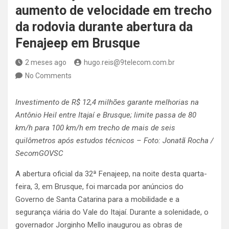
aumento de velocidade em trecho
da rodovia durante abertura da
Fenajeep em Brusque
2 meses ago
hugo.reis@9telecom.com.br
No Comments
Investimento de R$ 12,4 milhões garante melhorias na
Antônio Heil entre Itajaí e Brusque; limite passa de 80
km/h para 100 km/h em trecho de mais de seis
quilômetros após estudos técnicos – Foto: Jonatã Rocha /
SecomGOVSC
A abertura oficial da 32ª Fenajeep, na noite desta quarta-
feira, 3, em Brusque, foi marcada por anúncios do
Governo de Santa Catarina para a mobilidade e a
segurança viária do Vale do Itajaí. Durante a solenidade, o
governador Jorginho Mello inaugurou as obras de