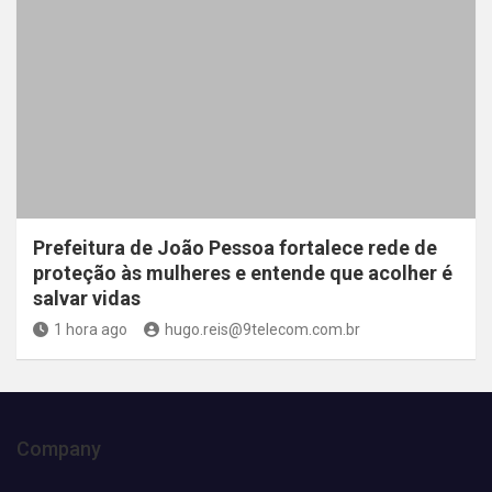
Prefeitura de João Pessoa fortalece rede de
proteção às mulheres e entende que acolher é
salvar vidas
1 hora ago
hugo.reis@9telecom.com.br
Company