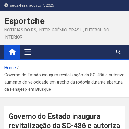
Skip
sexta-feira, agosto 7, 2026
to
content
Esportche
NOTICIAS DO RS, INTER, GRÊMIO, BRASIL, FUTEBOL DO
INTERIOR
Home
Governo do Estado inaugura revitalização da SC-486 e autoriza
aumento de velocidade em trecho da rodovia durante abertura
da Fenajeep em Brusque
Governo do Estado inaugura
revitalização da SC-486 e autoriza