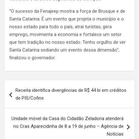
“O sucesso da Fenajeep mostra a força de Brusque e de
Santa Catarina. É um evento que projeta o município e o
nosso estado para todo o país, atrai turistas, gera
emprego, movimenta a economia e fortalece um setor
que tem tradição no nosso estado. Tenho orgulho de ver
Santa Catarina sediando um evento dessa dimensão”,
finalizou o governador.
Navegação
Receita identifica divergências de R$ 44 bi em créditos
de
de PIS/Cofins
Post
Unidade móvel da Casa do Cidadão Zeladoria atenderá
no Cras Aparecidinha de 8 a 19 de junho – Agência de
Notícias