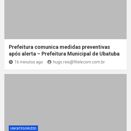
Prefeitura comunica medidas preventivas
após alerta – Prefeitura Municipal de Ubatuba
16 minutos ago
hugo.reis@9telecom.com.br
UNCATEGORIZED