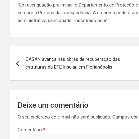
“Em averiguação preliminar, o Departamento de Proteção 
cumpre a Portaria da Transparência. A empresa poderá apr
administrativo sancionador instaurado hoje”.
Navegação
CASAN avança nas obras de recuperação das
de
estruturas da ETE Insular, em Florianópolis
Post
Deixe um comentário
O seu endereço de e-mail não será publicado.
Campos obri
Comentário
*