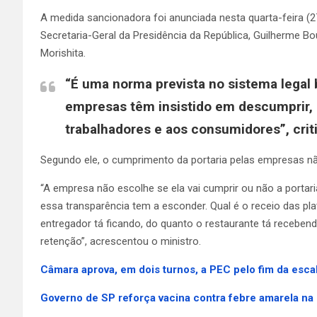
A medida sancionadora foi anunciada nesta quarta-feira (2
Secretaria-Geral da Presidência da República, Guilherme Bo
Morishita.
“É uma norma prevista no sistema legal 
empresas têm insistido em descumprir,
trabalhadores e aos consumidores”, crit
Segundo ele, o cumprimento da portaria pelas empresas nã
“A empresa não escolhe se ela vai cumprir ou não a portar
essa transparência tem a esconder. Qual é o receio das p
entregador tá ficando, do quanto o restaurante tá recebe
retenção”, acrescentou o ministro.
Câmara aprova, em dois turnos, a PEC pelo fim da esca
Governo de SP reforça vacina contra febre amarela na