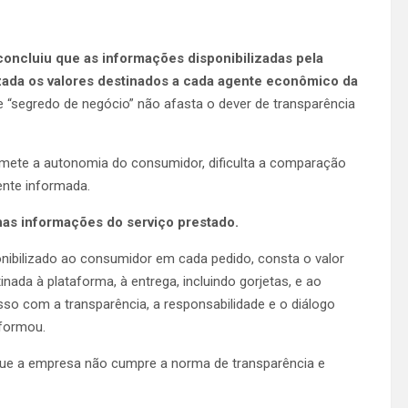
 concluiu que as informações disponibilizadas pela
lizada os valores destinados a cada agente econômico da
“segredo de negócio” não afasta o dever de transparência
ete a autonomia do consumidor, dificulta a comparação
nte informada.
nas informações do serviço prestado.
onibilizado ao consumidor em cada pedido, consta o valor
inada à plataforma, à entrega, incluindo gorjetas, e ao
 com a transparência, a responsabilidade e o diálogo
nformou.
que a empresa não cumpre a norma de transparência e