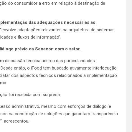
dução do consumidor a erro em relação à destinação de
implementação das adequações necessárias ao
“envolve adaptações relevantes na arquitetura de sistemas,
idades e fluxos de informação”.
iálogo prévio da Senacon com o setor.
em discussão técnica acerca das particularidades
. Desde então, o iFood tem buscado ativamente interlocução
tratar dos aspectos técnicos relacionados à implementação
rma.
ção foi recebida com surpresa.
cesso administrativo, mesmo com esforços de diálogo, e
acon na construção de soluções que garantam transparência
”, acrescentou.