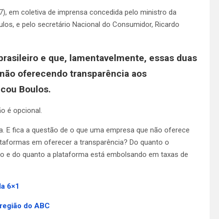
7), em coletiva de imprensa concedida pelo ministro da
ulos, e pelo secretário Nacional do Consumidor, Ricardo
brasileiro e que, lamentavelmente, essas duas
 não oferecendo transparência aos
icou Boulos.
o é opcional.
ia. E fica a questão de o que uma empresa que não oferece
lataformas em oferecer a transparência? Do quanto o
ndo e do quanto a plataforma está embolsando em taxas de
la 6×1
 região do ABC