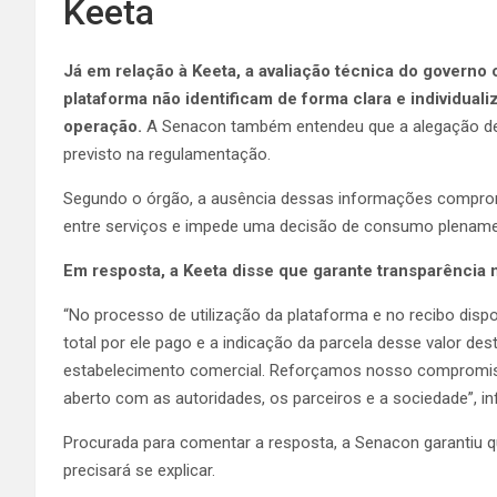
Keeta
Já em relação à Keeta, a avaliação técnica do governo
plataforma não identificam de forma clara e individua
operação.
A Senacon também entendeu que a alegação de 
previsto na regulamentação.
Segundo o órgão, a ausência dessas informações comprom
entre serviços e impede uma decisão de consumo plename
Em resposta, a Keeta disse que garante transparência 
“No processo de utilização da plataforma e no recibo disp
total por ele pago e a indicação da parcela desse valor dest
estabelecimento comercial. Reforçamos nosso compromisso
aberto com as autoridades, os parceiros e a sociedade”, i
Procurada para comentar a resposta, a Senacon garantiu 
precisará se explicar.