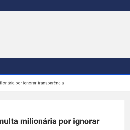
ionária por ignorar transparência
ulta milionária por ignorar