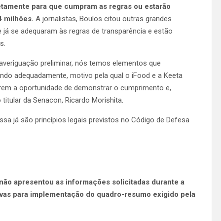
retamente para que cumpram as regras ou estarão
4 milhões.
A jornalistas, Boulos citou outras grandes
e já se adequaram às regras de transparência e estão
s.
 averiguação preliminar, nós temos elementos que
do adequadamente, motivo pela qual o iFood e a Keeta
erem a oportunidade de demonstrar o cumprimento e,
titular da Senacon, Ricardo Morishita.
sa já são princípios legais previstos no Código de Defesa
ão apresentou as informações solicitadas durante a
ivas para implementação do quadro-resumo exigido pela