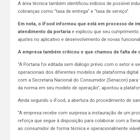
A área técnica também identificou indícios de possível in
cobranças como “taxa de entrega” e “taxa de serviço”.
Em nota, o iFood informou que está em processo de 
atendimento da portaria
e explicou que seu cumprimento 
ajustes no aplicativo e desenvolvimento de novas funcional
A empresa também criticou o que chamou de falta de d
“A Portaria foi editada sem diálogo prévio com o setor e s
operacionais dos diferentes modelos de plataforma digital
com a Secretaria Nacional do Consumidor (Senacon) para 
da norma em seu modelo de operação”, apontou a platafo
Ainda segundo o iFood, a abertura do procedimento de san
“A empresa recebe com surpresa a instauração de um pro
reforça que segue à disposição para colaborar com a Sen
ao consumidor de forma técnica e operacionalmente viável