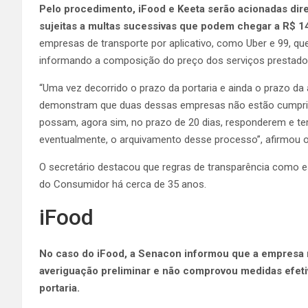
Pelo procedimento, iFood e Keeta serão acionadas di
sujeitas a multas sucessivas que podem chegar a R$ 1
empresas de transporte por aplicativo, como Uber e 99, qu
informando a composição do preço dos serviços prestado
“Uma vez decorrido o prazo da portaria e ainda o prazo da
demonstram que duas dessas empresas não estão cumprin
possam, agora sim, no prazo de 20 dias, responderem e t
eventualmente, o arquivamento desse processo”, afirmou o 
O secretário destacou que regras de transparência como es
do Consumidor há cerca de 35 anos.
iFood
No caso do iFood, a Senacon informou que a empresa n
averiguação preliminar e não comprovou medidas efet
portaria.