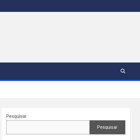
Pesquisar
Pesquisar