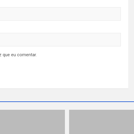
z que eu comentar.