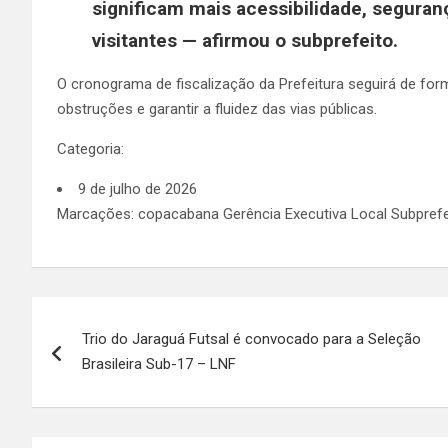
significam mais acessibilidade, seguran
visitantes — afirmou o subprefeito.
O cronograma de fiscalização da Prefeitura seguirá de for
obstruções e garantir a fluidez das vias públicas.
Categoria:
9 de julho de 2026
Marcações: copacabana Gerência Executiva Local Subprefe
Navegação
Trio do Jaraguá Futsal é convocado para a Seleção
de
Brasileira Sub-17 – LNF
Post