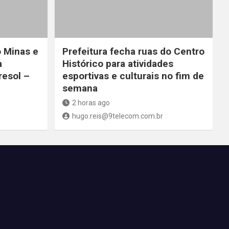
o Minas e
Prefeitura fecha ruas do Centro
a
Histórico para atividades
resol –
esportivas e culturais no fim de
semana
2 horas ago
hugo.reis@9telecom.com.br