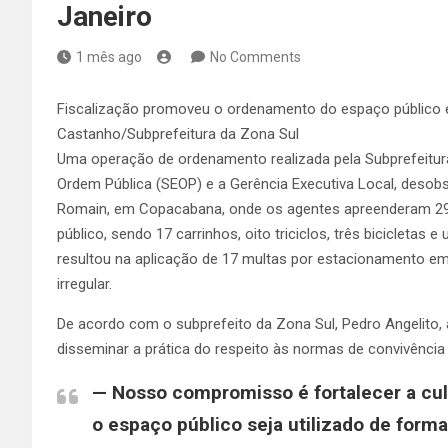
Janeiro
1 mês ago
No Comments
Fiscalização promoveu o ordenamento do espaço público e g
Castanho/Subprefeitura da Zona Sul
Uma operação de ordenamento realizada pela Subprefeitura
Ordem Pública (SEOP) e a Gerência Executiva Local, desobst
Romain, em Copacabana, onde os agentes apreenderam 29
público, sendo 17 carrinhos, oito triciclos, três bicicletas 
resultou na aplicação de 17 multas por estacionamento em
irregular.
De acordo com o subprefeito da Zona Sul, Pedro Angelito
disseminar a prática do respeito às normas de convivência
— Nosso compromisso é fortalecer a cu
o espaço público seja utilizado de forma