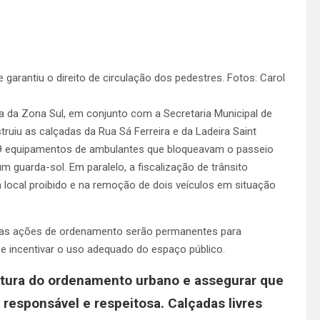
arantiu o direito de circulação dos pedestres. Fotos: Carol
 da Zona Sul, em conjunto com a Secretaria Municipal de
ruiu as calçadas da Rua Sá Ferreira e da Ladeira Saint
 equipamentos de ambulantes que bloqueavam o passeio
e um guarda-sol. Em paralelo, a fiscalização de trânsito
 local proibido e na remoção de dois veículos em situação
, as ações de ordenamento serão permanentes para
 e incentivar o uso adequado do espaço público.
ltura do ordenamento urbano e assegurar que
 responsável e respeitosa. Calçadas livres