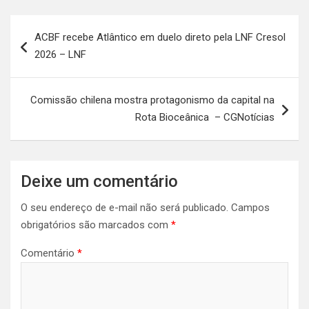
Navegação
ACBF recebe Atlântico em duelo direto pela LNF Cresol
de
2026 – LNF
Post
Comissão chilena mostra protagonismo da capital na
Rota Bioceânica – CGNotícias
Deixe um comentário
O seu endereço de e-mail não será publicado.
Campos
obrigatórios são marcados com
*
Comentário
*