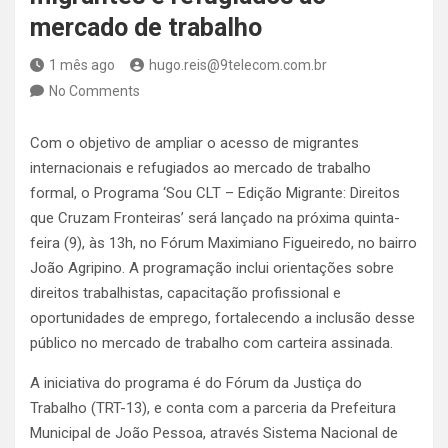
mercado de trabalho
1 mês ago
hugo.reis@9telecom.com.br
No Comments
Com o objetivo de ampliar o acesso de migrantes
internacionais e refugiados ao mercado de trabalho
formal, o Programa ‘Sou CLT – Edição Migrante: Direitos
que Cruzam Fronteiras’ será lançado na próxima quinta-
feira (9), às 13h, no Fórum Maximiano Figueiredo, no bairro
João Agripino. A programação inclui orientações sobre
direitos trabalhistas, capacitação profissional e
oportunidades de emprego, fortalecendo a inclusão desse
público no mercado de trabalho com carteira assinada.
A iniciativa do programa é do Fórum da Justiça do
Trabalho (TRT-13), e conta com a parceria da Prefeitura
Municipal de João Pessoa, através Sistema Nacional de