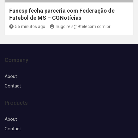
Funesp fecha parceria com Federação de
Futebol de MS – CGNotícias
56 minutos ago
hugo.reis@9telecom.com.br
Company
About
Contact
Products
About
Contact