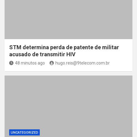
STM determina perda de patente de militar
acusado de transmitir HIV
48 minutos ago
hugo.reis@9telecom.com.br
UNCATEGORIZED