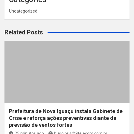
Uncategorized
Related Posts
Prefeitura de Nova Iguaçu instala Gabinete de
Crise e reforça ações preventivas diante da
previsão de ventos fortes
25 minutos ago
hugo.reis@9telecom.com.br