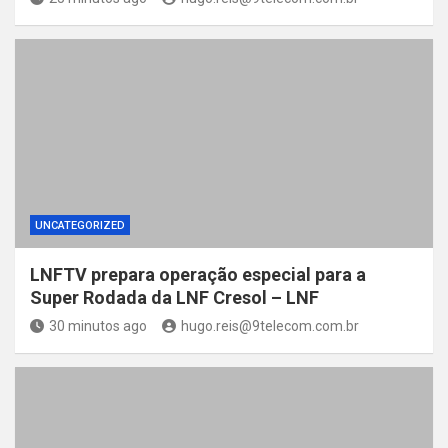
UNCATEGORIZED
LNFTV prepara operação especial para a
Super Rodada da LNF Cresol – LNF
30 minutos ago
hugo.reis@9telecom.com.br