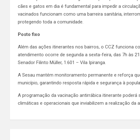
cães e gatos em dia é fundamental para impedir a circula
vacinados funcionam como uma barreira sanitária, interr
protegendo toda a comunidade.
Posto fixo
Além das ações itinerantes nos bairros, o CCZ funciona c
atendimento ocorre de segunda a sexta-feira, das 7h às 21
Senador Filinto Müller, 1.601 – Vila Ipiranga.
A Sesau mantém monitoramento permanente e reforça que 
município, garantindo resposta rápida e segurança à popul
A programação da vacinação antirrábica itinerante poderá
climáticas e operacionais que inviabilizem a realização da 
Navegação