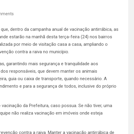
mments
que, dentro da campanha anual de vacinação antirrábica, as
de estarão na manhã desta terça-feira (24) nos bairros
ealizada por meio de visitação casa a casa, ampliando o
enção contra a raiva no município.
s, garantindo mais segurança e tranquilidade aos
 dos responsáveis, que devem manter os animais
ira, guia ou caixa de transporte, quando necessário. A
dimento e para a segurança de todos, inclusive do próprio
e vacinação da Prefeitura, caso possua. Se não tiver, uma
quipe não realiza vacinação em imóveis onde esteja
revenção contra a raiva. Manter a vacinação antirrábica de