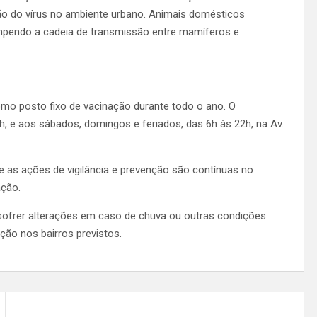
ção do vírus no ambiente urbano. Animais domésticos
ompendo a cadeia de transmissão entre mamíferos e
omo posto fixo de vacinação durante todo o ano. O
h, e aos sábados, domingos e feriados, das 6h às 22h, na Av.
as ações de vigilância e prevenção são contínuas no
ação.
 sofrer alterações em caso de chuva ou outras condições
ação nos bairros previstos.