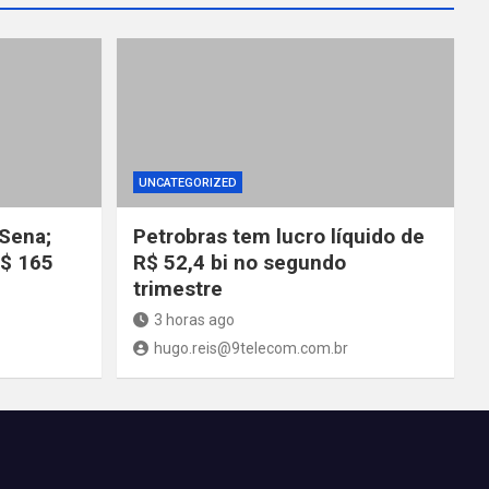
UNCATEGORIZED
Sena;
Petrobras tem lucro líquido de
R$ 165
R$ 52,4 bi no segundo
trimestre
3 horas ago
hugo.reis@9telecom.com.br