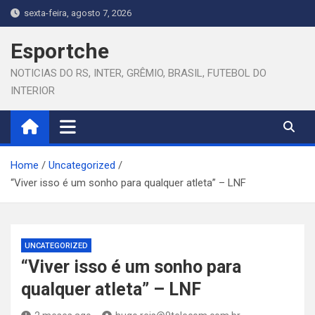
Skip
sexta-feira, agosto 7, 2026
to
content
Esportche
NOTICIAS DO RS, INTER, GRÊMIO, BRASIL, FUTEBOL DO
INTERIOR
Home
Uncategorized
“Viver isso é um sonho para qualquer atleta” – LNF
UNCATEGORIZED
“Viver isso é um sonho para
qualquer atleta” – LNF