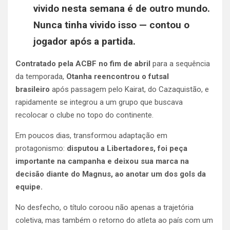
vivido nesta semana é de outro mundo.
Nunca tinha vivido isso — contou o
jogador após a partida.
Contratado pela ACBF no fim de abril
para a sequência
da temporada,
Otanha reencontrou o futsal
brasileiro
após passagem pelo Kairat, do Cazaquistão, e
rapidamente se integrou a um grupo que buscava
recolocar o clube no topo do continente.
Em poucos dias, transformou adaptação em
protagonismo:
disputou a Libertadores, foi peça
importante na campanha e deixou sua marca na
decisão diante do Magnus, ao anotar um dos gols da
equipe.
No desfecho, o título coroou não apenas a trajetória
coletiva, mas também o retorno do atleta ao país com um