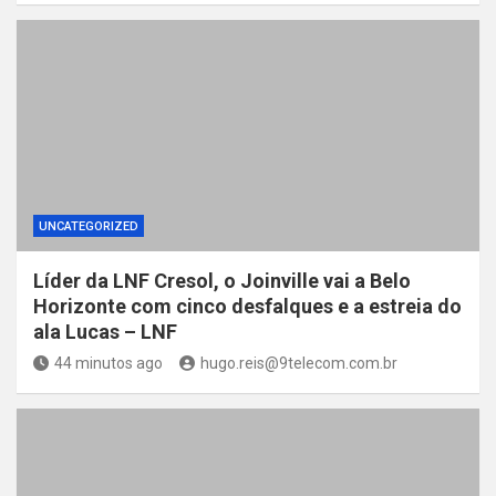
UNCATEGORIZED
Líder da LNF Cresol, o Joinville vai a Belo
Horizonte com cinco desfalques e a estreia do
ala Lucas – LNF
44 minutos ago
hugo.reis@9telecom.com.br