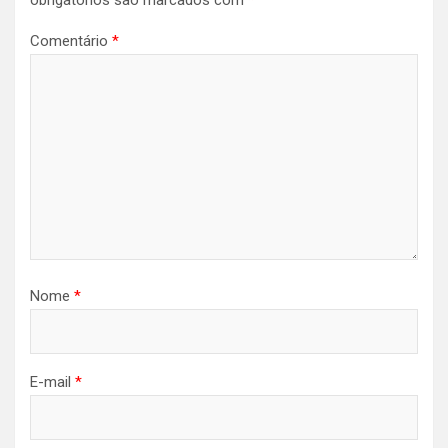
obrigatórios são marcados com
*
Comentário
*
Nome
*
E-mail
*