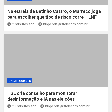
Na estreia de Betinho Castro, o Marreco joga
para escolher que tipo de risco corre – LNF
2 minutos ago
hugo.reis@9telecom.com.br
UNCATEGORIZED
TSE cria conselho para monitorar
desinformação e IA nas eleições
21 minutos ago
hugo.reis@9telecom.com.br