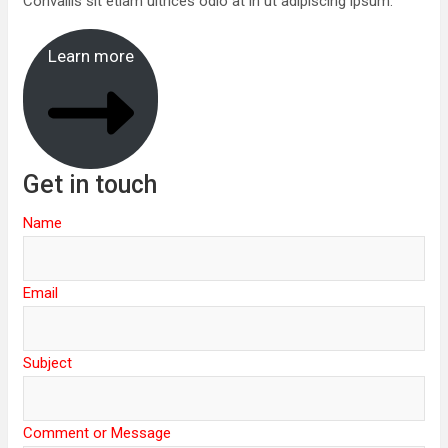
Convallis sit etiam ultrices odio at in ut adipiscing ipsum.
Learn more
Get in touch
Name
Email
Subject
Comment or Message