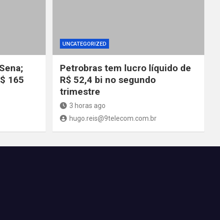
UNCATEGORIZED
Sena;
Petrobras tem lucro líquido de
R$ 165
R$ 52,4 bi no segundo
trimestre
3 horas ago
hugo.reis@9telecom.com.br