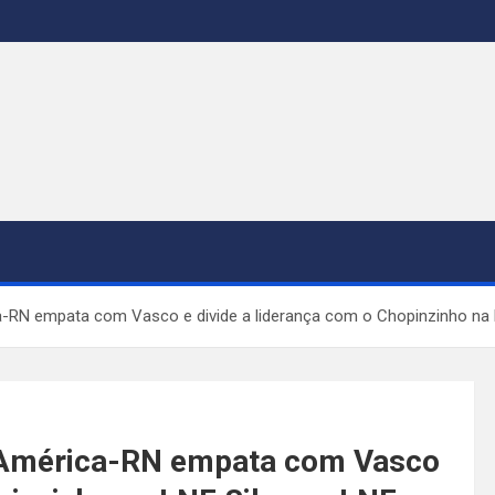
-RN empata com Vasco e divide a liderança com o Chopinzinho na 
, América-RN empata com Vasco