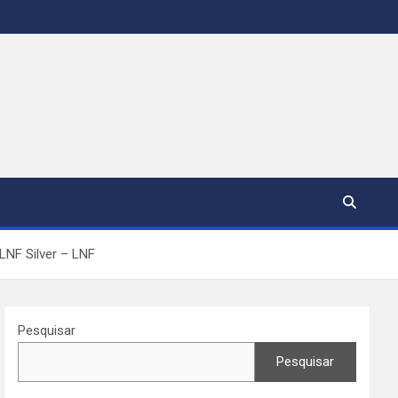
LNF Silver – LNF
Pesquisar
Pesquisar