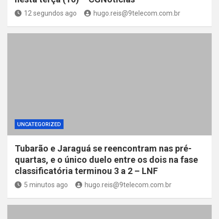
12 segundos ago
hugo.reis@9telecom.com.br
UNCATEGORIZED
Tubarão e Jaraguá se reencontram nas pré-
quartas, e o único duelo entre os dois na fase
classificatória terminou 3 a 2 – LNF
5 minutos ago
hugo.reis@9telecom.com.br