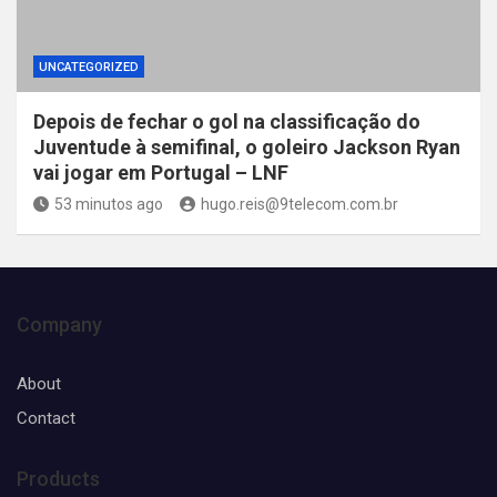
UNCATEGORIZED
Depois de fechar o gol na classificação do
Juventude à semifinal, o goleiro Jackson Ryan
vai jogar em Portugal – LNF
53 minutos ago
hugo.reis@9telecom.com.br
Company
About
Contact
Products