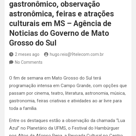
gastronômico, observação
astronômica, feiras e atrações
culturais em MS – Agência de
Noticias do Governo de Mato
Grosso do Sul
2 meses ago
hugo.reis@9telecom.com.br
No Comments
O fim de semana em Mato Grosso do Sul terá
programação intensa em Campo Grande, com opções que
passam por cinema, teatro, literatura, astronomia, música,
gastronomia, feiras criativas e atividades ao ar livre para
toda a família.
Entre os destaques estão a observação da chamada “Lua
Azul” no Planetário da UFMS, o Festival do Hambúrguer
nos Altos da Afonso Pena, a Revoada Cultural no Centro