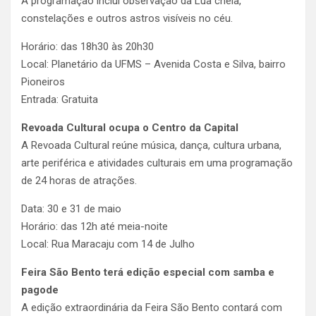
A programação inclui observação da Lua cheia,
constelações e outros astros visíveis no céu.
Horário: das 18h30 às 20h30
Local: Planetário da UFMS – Avenida Costa e Silva, bairro
Pioneiros
Entrada: Gratuita
Revoada Cultural ocupa o Centro da Capital
A Revoada Cultural reúne música, dança, cultura urbana,
arte periférica e atividades culturais em uma programação
de 24 horas de atrações.
Data: 30 e 31 de maio
Horário: das 12h até meia-noite
Local: Rua Maracaju com 14 de Julho
Feira São Bento terá edição especial com samba e
pagode
A edição extraordinária da Feira São Bento contará com