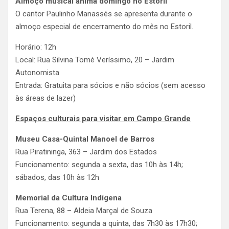
Almoço musical anima domingo no Estoril
O cantor Paulinho Manassés se apresenta durante o
almoço especial de encerramento do mês no Estoril.
Horário: 12h
Local: Rua Silvina Tomé Veríssimo, 20 – Jardim
Autonomista
Entrada: Gratuita para sócios e não sócios (sem acesso
às áreas de lazer)
Espaços culturais para visitar em Campo Grande
Museu Casa-Quintal Manoel de Barros
Rua Piratininga, 363 – Jardim dos Estados
Funcionamento: segunda a sexta, das 10h às 14h;
sábados, das 10h às 12h
Memorial da Cultura Indígena
Rua Terena, 88 – Aldeia Marçal de Souza
Funcionamento: segunda a quinta, das 7h30 às 17h30;