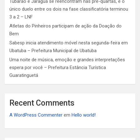
Tubarão e Jaraguá se reencontram nas pré-quartas, e o
único duelo entre os dois na fase classificatória terminou
3 a 2 – LNF
Atletas do Pinheiros participam de ação da Doação do
Bem
Sabesp inicia atendimento móvel nesta segunda-feira em
Ubatuba – Prefeitura Municipal de Ubatuba
Uma noite de música, emoção e grandes interpretações
espera por você – Prefeitura Estância Turística
Guaratinguetá
Recent Comments
A WordPress Commenter
em
Hello world!