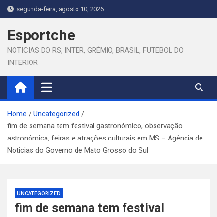
Skip
segunda-feira, agosto 10, 2026
to
content
Esportche
NOTICIAS DO RS, INTER, GRÊMIO, BRASIL, FUTEBOL DO
INTERIOR
Home
Uncategorized
fim de semana tem festival gastronômico, observação
astronômica, feiras e atrações culturais em MS – Agência de
Noticias do Governo de Mato Grosso do Sul
UNCATEGORIZED
fim de semana tem festival