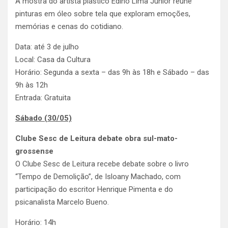
A mostra do artista plástico Edino Lima Junior reúne
pinturas em óleo sobre tela que exploram emoções,
memórias e cenas do cotidiano.
Data: até 3 de julho
Local: Casa da Cultura
Horário: Segunda a sexta – das 9h às 18h e Sábado – das
9h às 12h
Entrada: Gratuita
Sábado (30/05)
Clube Sesc de Leitura debate obra sul-mato-
grossense
O Clube Sesc de Leitura recebe debate sobre o livro
“Tempo de Demolição”, de Isloany Machado, com
participação do escritor Henrique Pimenta e do
psicanalista Marcelo Bueno.
Horário: 14h