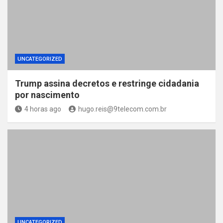
UNCATEGORIZED
Trump assina decretos e restringe cidadania
por nascimento
4 horas ago
hugo.reis@9telecom.com.br
UNCATEGORIZED