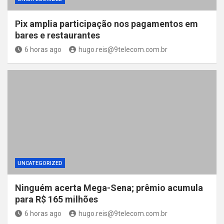
Pix amplia participação nos pagamentos em
bares e restaurantes
6 horas ago
hugo.reis@9telecom.com.br
UNCATEGORIZED
Ninguém acerta Mega-Sena; prêmio acumula
para R$ 165 milhões
6 horas ago
hugo.reis@9telecom.com.br