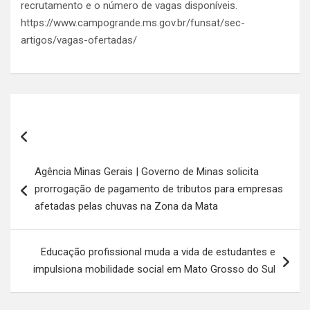
recrutamento e o número de vagas disponíveis.
https://www.campogrande.ms.gov.br/funsat/sec-
artigos/vagas-ofertadas/
Navegação
de
Post
Agência Minas Gerais | Governo de Minas solicita
prorrogação de pagamento de tributos para empresas
afetadas pelas chuvas na Zona da Mata
Educação profissional muda a vida de estudantes e
impulsiona mobilidade social em Mato Grosso do Sul