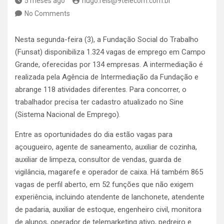
5 meses ago
hugo.reis@9telecom.com.br
No Comments
Nesta segunda-feira (3), a Fundação Social do Trabalho
(Funsat) disponibiliza 1.324 vagas de emprego em Campo
Grande, oferecidas por 134 empresas. A intermediação é
realizada pela Agência de Intermediação da Fundação e
abrange 118 atividades diferentes. Para concorrer, o
trabalhador precisa ter cadastro atualizado no Sine
(Sistema Nacional de Emprego).
Entre as oportunidades do dia estão vagas para
açougueiro, agente de saneamento, auxiliar de cozinha,
auxiliar de limpeza, consultor de vendas, guarda de
vigilância, magarefe e operador de caixa. Há também 865
vagas de perfil aberto, em 52 funções que não exigem
experiência, incluindo atendente de lanchonete, atendente
de padaria, auxiliar de estoque, engenheiro civil, monitora
de alunos, operador de telemarketing ativo, pedreiro e