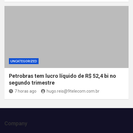
UNCATEGORIZED
Petrobras tem lucro líquido de R$ 52,4 bi no
segundo trimestre
7 horas ago
hugo.reis@9telecom.com.br
Company