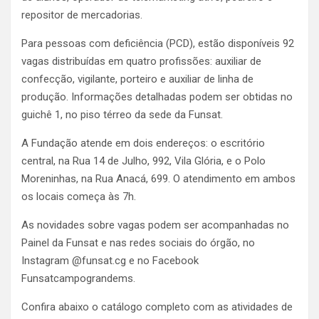
repositor de mercadorias.
Para pessoas com deficiência (PCD), estão disponíveis 92
vagas distribuídas em quatro profissões: auxiliar de
confecção, vigilante, porteiro e auxiliar de linha de
produção. Informações detalhadas podem ser obtidas no
guichê 1, no piso térreo da sede da Funsat.
A Fundação atende em dois endereços: o escritório
central, na Rua 14 de Julho, 992, Vila Glória, e o Polo
Moreninhas, na Rua Anacá, 699. O atendimento em ambos
os locais começa às 7h.
As novidades sobre vagas podem ser acompanhadas no
Painel da Funsat e nas redes sociais do órgão, no
Instagram
@funsat.cg e no Facebook
Funsatcampograndems.
Confira abaixo o catálogo completo com as atividades de