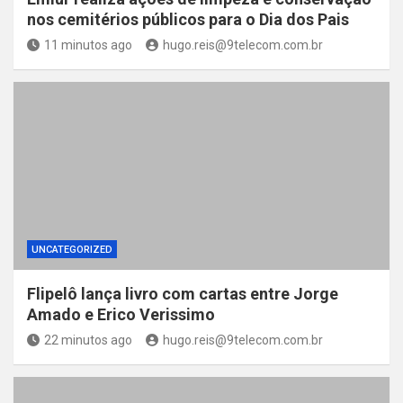
nos cemitérios públicos para o Dia dos Pais
11 minutos ago
hugo.reis@9telecom.com.br
UNCATEGORIZED
Flipelô lança livro com cartas entre Jorge
Amado e Erico Verissimo
22 minutos ago
hugo.reis@9telecom.com.br