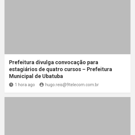
Prefeitura divulga convocação para
estagiários de quatro cursos – Prefeitura
Municipal de Ubatuba
1 hora ago
hugo.reis@9telecom.com.br