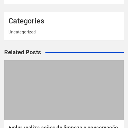
Categories
Uncategorized
Related Posts
Emlur realiza ações de limpeza e conservação