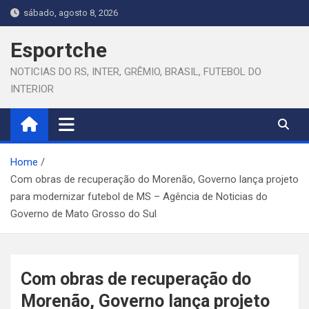
Skip
sábado, agosto 8, 2026
to
content
Esportche
NOTICIAS DO RS, INTER, GRÊMIO, BRASIL, FUTEBOL DO
INTERIOR
Home
Com obras de recuperação do Morenão, Governo lança projeto
para modernizar futebol de MS – Agência de Noticias do
Governo de Mato Grosso do Sul
Com obras de recuperação do
Morenão, Governo lança projeto