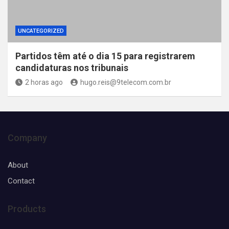
UNCATEGORIZED
Partidos têm até o dia 15 para registrarem
candidaturas nos tribunais
2 horas ago
hugo.reis@9telecom.com.br
Company
About
Contact
Products