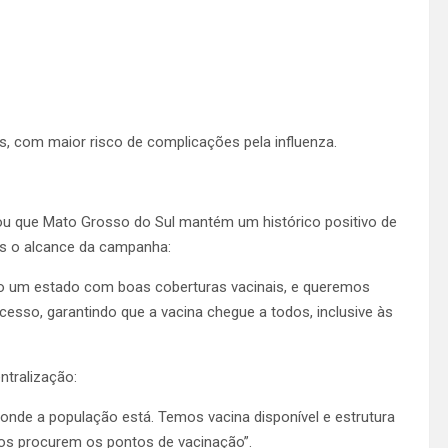
s, com maior risco de complicações pela influenza.
ou que Mato Grosso do Sul mantém um histórico positivo de
is o alcance da campanha:
o um estado com boas coberturas vacinais, e queremos
esso, garantindo que a vacina chegue a todos, inclusive às
ntralização:
 onde a população está. Temos vacina disponível e estrutura
rios procurem os pontos de vacinação”.