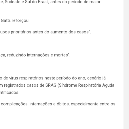
, Sudeste e Sul do Brasil, antes do período de maior
Gatti, reforçou:
upos prioritários antes do aumento dos casos”.
ça, reduzindo internações e mortes”.
e vírus respiratórios neste período do ano, cenário já
m registrados casos de SRAG (Síndrome Respiratória Aguda
ntificados.
r complicações, internações e óbitos, especialmente entre os