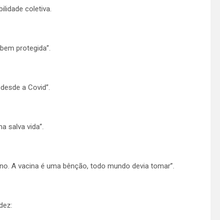
lidade coletiva.
 bem protegida”.
desde a Covid”.
a salva vida”.
ano. A vacina é uma bênção, todo mundo devia tomar”.
dez: