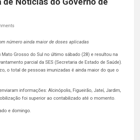
a de Noticias do Governo de
mments
com número ainda maior de doses aplicadas
u Mato Grosso do Sul no último sábado (28) e resultou na
antamento parcial da SES (Secretaria de Estado de Saúde).
, o total de pessoas imunizadas é ainda maior do que o
viaram informações: Alcinópolis, Figueirão, Jateí, Jardim,
obilização foi superior ao contabilizado até o momento.
ado e domingo.