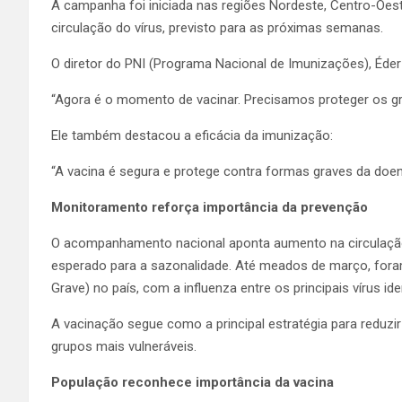
A campanha foi iniciada nas regiões Nordeste, Centro-Oeste
circulação do vírus, previsto para as próximas semanas.
O diretor do PNI (Programa Nacional de Imunizações), Éder 
“Agora é o momento de vacinar. Precisamos proteger os gr
Ele também destacou a eficácia da imunização:
“A vacina é segura e protege contra formas graves da doen
Monitoramento reforça importância da prevenção
O acompanhamento nacional aponta aumento na circulação d
esperado para a sazonalidade. Até meados de março, fora
Grave) no país, com a influenza entre os principais vírus ide
A vacinação segue como a principal estratégia para reduzi
grupos mais vulneráveis.
População reconhece importância da vacina