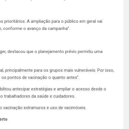
prioritários. A ampliação para o público em geral vai
de, conforme o avanço da campanha”.
ger, destacou que o planejamento prévio permitiu uma
 principalmente para os grupos mais vulneráveis. Por isso,
os pontos de vacinação o quanto antes”.
ilitou antecipar estratégias e ampliar o acesso desde o
omo trabalhadores da saúde e cuidadores.
vacinação extramuros e uso de vacimóveis.
erto