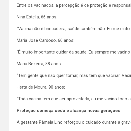
Entre os vacinados, a percepção é de proteção e responsabi
Nina Estella, 66 anos:
“Vacina não é brincadeira, saúde também não. Eu me sinto
Maria José Cardoso, 66 anos:
“É muito importante cuidar da saúde. Eu sempre me vacino 
Maria Bezerra, 88 anos:
“Tem gente que não quer tomar, mas tem que vacinar. Vacin
Herta de Moura, 90 anos:
“Toda vacina tem que ser aproveitada, eu me vacino todo 
Proteção começa cedo e alcança novas gerações
A gestante Pâmela Lino reforçou o cuidado durante a gravi