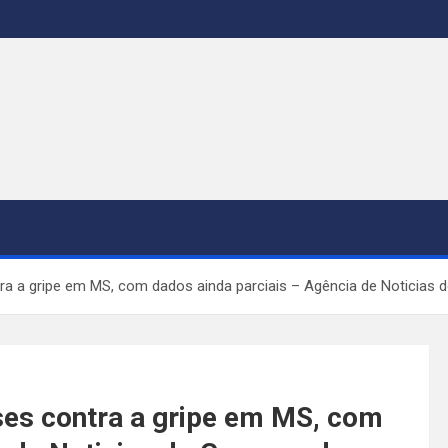
ntra a gripe em MS, com dados ainda parciais – Agência de Noticias
oses contra a gripe em MS, com