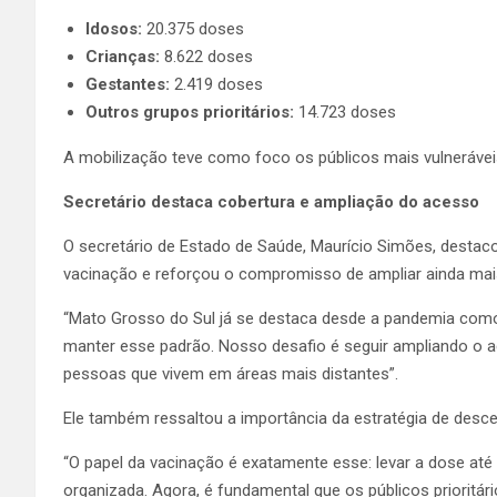
Idosos:
20.375 doses
Crianças:
8.622 doses
Gestantes:
2.419 doses
Outros grupos prioritários:
14.723 doses
A mobilização teve como foco os públicos mais vulnerávei
Secretário destaca cobertura e ampliação do acesso
O secretário de Estado de Saúde, Maurício Simões, destac
vacinação e reforçou o compromisso de ampliar ainda ma
“Mato Grosso do Sul já se destaca desde a pandemia com
manter esse padrão. Nosso desafio é seguir ampliando o ac
pessoas que vivem em áreas mais distantes”.
Ele também ressaltou a importância da estratégia de desce
“O papel da vacinação é exatamente esse: levar a dose até
organizada. Agora, é fundamental que os públicos prioritá