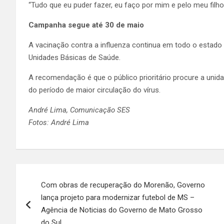
“Tudo que eu puder fazer, eu faço por mim e pelo meu filho
Campanha segue até 30 de maio
A vacinação contra a influenza continua em todo o estado 
Unidades Básicas de Saúde.
A recomendação é que o público prioritário procure a unid
do período de maior circulação do vírus.
André Lima, Comunicação SES
Fotos: André Lima
Navegação
Com obras de recuperação do Morenão, Governo
de
lança projeto para modernizar futebol de MS –
Post
Agência de Noticias do Governo de Mato Grosso
do Sul