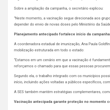
Sobre a ampliação da campanha, o secretário explicou:
“Neste momento, a vacinação segue direcionada aos grupos 
depender do envio de novas doses pelo Ministério da Saú
Planejamento antecipado fortalece início da campanha
A coordenadora estadual de imunização, Ana Paula Goldfin
mobilização estruturada em todo o estado:
“Estamos em um cenário em que a vacinação é fundamental,
reforçamos o chamado para que essas pessoas procurem 
Segundo ela, o trabalho integrado com os municípios possib
início, incluindo ações voltadas a públicos específicos, c
A SES também mantém estratégias complementares, como 
Vacinação antecipada garante proteção no momento c